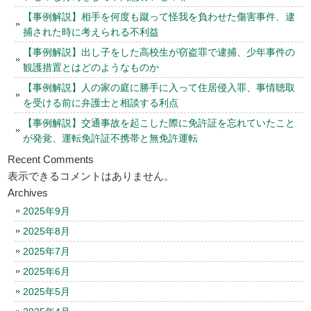
【事例解説】相手を何度も蹴って怪我を負わせた傷害事件、逮
捕された時に考えられる不利益
【事例解説】出し子をした高校生が窃盗罪で逮捕、少年事件の
観護措置とはどのようなものか
【事例解説】人の家の庭に勝手に入って住居侵入罪、事情聴取
を受ける前に弁護士と相談する利点
【事例解説】交通事故を起こした際に免許証を忘れていたこと
が発覚、運転免許証不携帯と無免許運転
Recent Comments
表示できるコメントはありません。
Archives
2025年9月
2025年8月
2025年7月
2025年6月
2025年5月