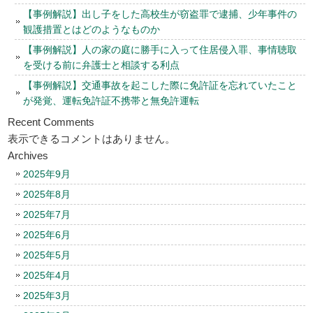
【事例解説】出し子をした高校生が窃盗罪で逮捕、少年事件の
観護措置とはどのようなものか
【事例解説】人の家の庭に勝手に入って住居侵入罪、事情聴取
を受ける前に弁護士と相談する利点
【事例解説】交通事故を起こした際に免許証を忘れていたこと
が発覚、運転免許証不携帯と無免許運転
Recent Comments
表示できるコメントはありません。
Archives
2025年9月
2025年8月
2025年7月
2025年6月
2025年5月
2025年4月
2025年3月