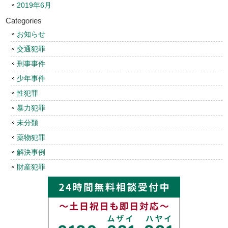
2019年6月
Categories
お知らせ
交通犯罪
刑事事件
少年事件
性犯罪
暴力犯罪
未分類
薬物犯罪
解決事例
財産犯罪