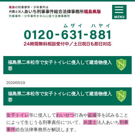
福島県二本松市で女子トイレに侵入して建造物侵入
罪
2020/05/19
福島県二本松市で女子トイレに侵入して建造物侵入
罪
女子トイレ
等に侵入して
わいせつ
行為や
盗撮
等を試みること
によって生じうる刑事責任について、
弁護士
法人あいち
刑事
事件
総合法律事務所が解説します。