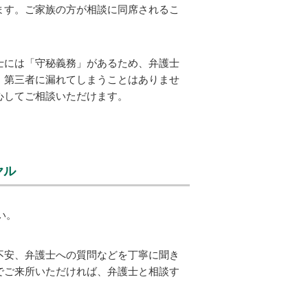
ます。ご家族の方が相談に同席されるこ
士には「守秘義務」があるため、弁護士
、第三者に漏れてしまうことはありませ
心してご相談いただけます。
ヤル
い。
不安、弁護士への質問などを丁寧に聞き
でご来所いただければ、弁護士と相談す