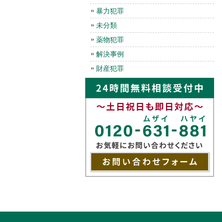
暴力犯罪
未分類
薬物犯罪
解決事例
財産犯罪