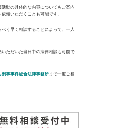
護活動の具体的な内容についてもご案内
を依頼いただくことも可能です。
るべく早く相談することによって、一人
話いただいた当日中の法律相談も可能で
ち刑事事件総合法律事務所
まで一度ご相