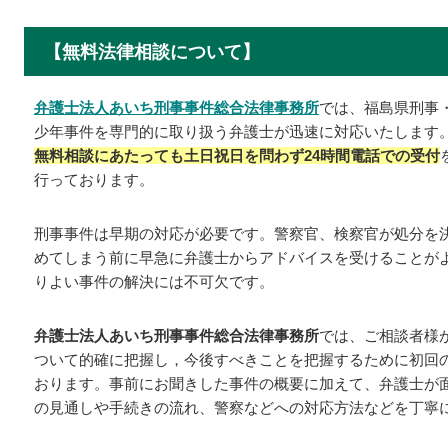
【無料法律相談について】
弁護士法人あいち刑事事件総合法律事務所
では、福島県刑事
少年事件を専門的に取り扱う弁護士が迅速に対応いたします
無料相談にあたっても土日祝日を問わず24時間電話での受付
行っております。
刑事事件は早期の対応が必要です。警察官、検察官が処分を
めてしまう前に早急に弁護士からアドバイスを受けることが
りよい事件の解決には不可欠です。
弁護士法人あいち刑事事件総合法律事務所
では、ご相談者様
ついて的確に把握し，今後すべきことを把握するために初回
おります。事前にお聞きした事件の概要に加えて、弁護士が
の見通しや手続きの流れ、警察などへの対応方法などを丁寧