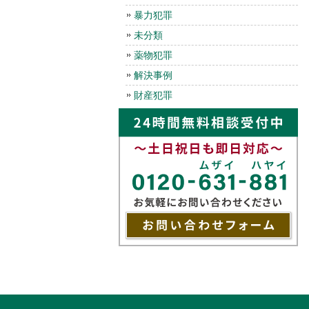
暴力犯罪
未分類
薬物犯罪
解決事例
財産犯罪