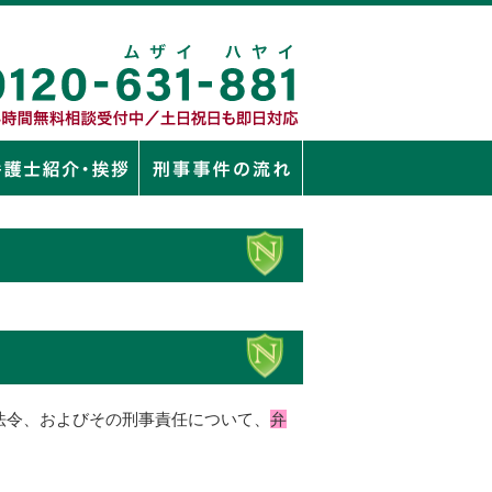
法令、およびその刑事責任について、
弁