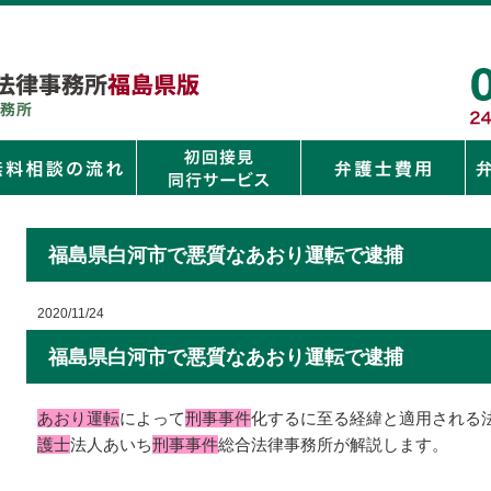
福島県白河市で悪質なあおり運転で逮捕
2020/11/24
福島県白河市で悪質なあおり運転で逮捕
あおり運転
によって
刑事事件
化するに至る経緯と適用される
護士
法人あいち
刑事事件
総合法律事務所が解説します。