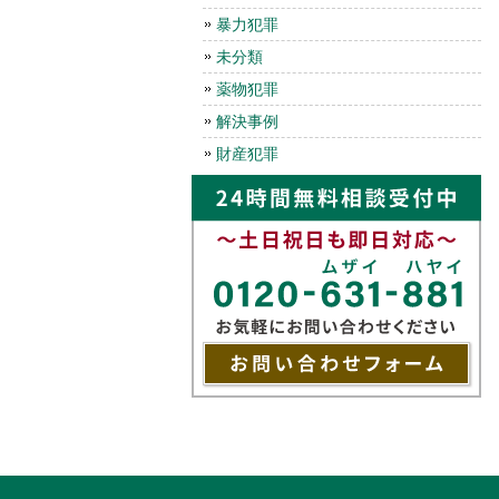
暴力犯罪
未分類
薬物犯罪
解決事例
財産犯罪