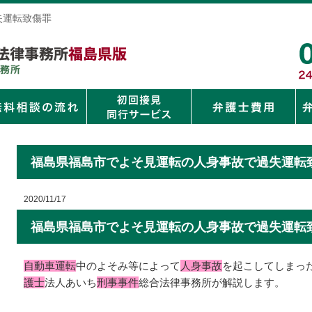
失運転致傷罪
福島県福島市でよそ見運転の人身事故で過失運転
2020/11/17
福島県福島市でよそ見運転の人身事故で過失運転
自動車運転
中のよそみ等によって
人身事故
を起こしてしまっ
護士
法人あいち
刑事事件
総合法律事務所が解説します。