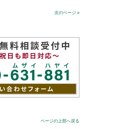
次のページ »
ページの上部へ戻る