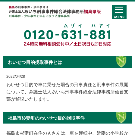
わいせつ目的拐取事件とは
2022/04/28
わいせつ目的で車に乗せた場合の刑事責任と刑事事件の展開
について、弁護士法人あいち刑事事件総合法律事務所仙台支
部が解説いたします。
福島市杉妻町のわいせつ目的拐取事件
福島市杉妻町在住のＡさんは、車を運転中、近隣の小学校か