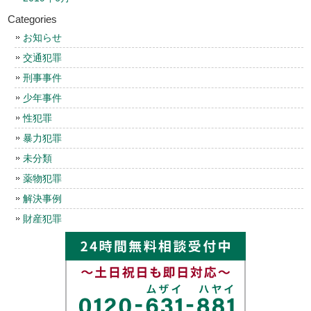
Categories
お知らせ
交通犯罪
刑事事件
少年事件
性犯罪
暴力犯罪
未分類
薬物犯罪
解決事例
財産犯罪