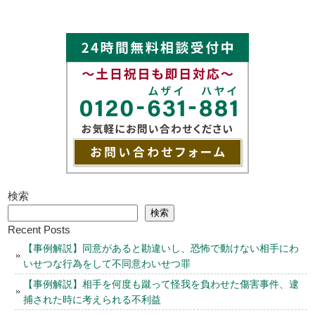
検索
検索
Recent Posts
【事例解説】同意があると勘違いし、恐怖で動けない相手にわ
いせつな行為をして不同意わいせつ罪
【事例解説】相手を何度も蹴って怪我を負わせた傷害事件、逮
捕された時に考えられる不利益