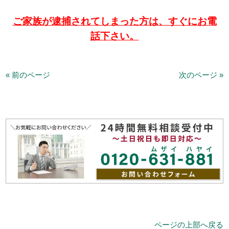
ご家族が逮捕されてしまった方は、すぐにお電
話下さい。
« 前のページ
次のページ »
ページの上部へ戻る