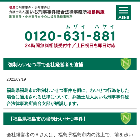
強制わいせつ罪で会社経営者を逮捕
2022/09/19
福島県福島市の強制わいせつ事件を例に、わいせつ行為をした
場合に適用される法律について、弁護士法人あいち刑事事件総
合法律事務所仙台支部が解説します。
【福島県福島市の強制わいせつ事件】
会社経営者のＡさんは、福島県福島市内の路上で、前を歩い