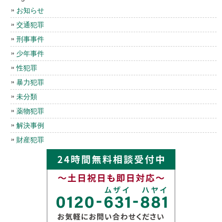
お知らせ
交通犯罪
刑事事件
少年事件
性犯罪
暴力犯罪
未分類
薬物犯罪
解決事例
財産犯罪