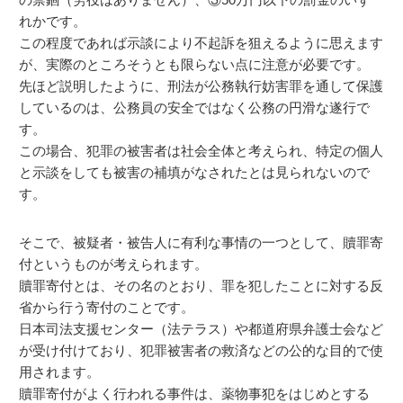
れかです。
この程度であれば示談により不起訴を狙えるように思えます
が、実際のところそうとも限らない点に注意が必要です。
先ほど説明したように、刑法が公務執行妨害罪を通して保護
しているのは、公務員の安全ではなく公務の円滑な遂行で
す。
この場合、犯罪の被害者は社会全体と考えられ、特定の個人
と示談をしても被害の補填がなされたとは見られないので
す。
そこで、被疑者・被告人に有利な事情の一つとして、贖罪寄
付というものが考えられます。
贖罪寄付とは、その名のとおり、罪を犯したことに対する反
省から行う寄付のことです。
日本司法支援センター（法テラス）や都道府県弁護士会など
が受け付けており、犯罪被害者の救済などの公的な目的で使
用されます。
贖罪寄付がよく行われる事件は、薬物事犯をはじめとする