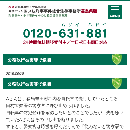
公務執行妨害罪で逮捕
2019/06/28
公務執行妨害罪で逮捕
Aさんは、福島県田村郡内を自転車で走行していたところ、
田村警察署の警察官に呼び止められました。
自転車の防犯登録を確認したいとのことでしたが、先を急い
でいたAさんはその申し出を断りました。
すると、警察官は応援を呼んだうえで「従わないと警察署で