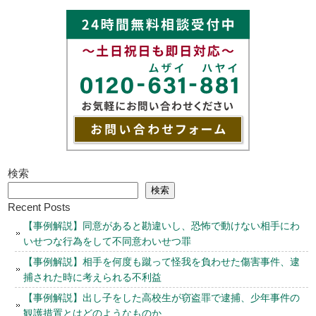
検索
検索
Recent Posts
【事例解説】同意があると勘違いし、恐怖で動けない相手にわ
いせつな行為をして不同意わいせつ罪
【事例解説】相手を何度も蹴って怪我を負わせた傷害事件、逮
捕された時に考えられる不利益
【事例解説】出し子をした高校生が窃盗罪で逮捕、少年事件の
観護措置とはどのようなものか