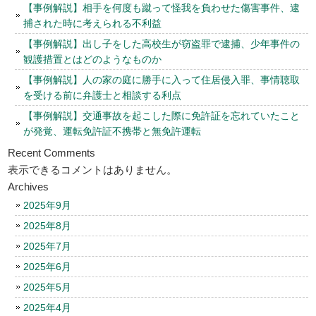
【事例解説】相手を何度も蹴って怪我を負わせた傷害事件、逮
捕された時に考えられる不利益
【事例解説】出し子をした高校生が窃盗罪で逮捕、少年事件の
観護措置とはどのようなものか
【事例解説】人の家の庭に勝手に入って住居侵入罪、事情聴取
を受ける前に弁護士と相談する利点
【事例解説】交通事故を起こした際に免許証を忘れていたこと
が発覚、運転免許証不携帯と無免許運転
Recent Comments
表示できるコメントはありません。
Archives
2025年9月
2025年8月
2025年7月
2025年6月
2025年5月
2025年4月