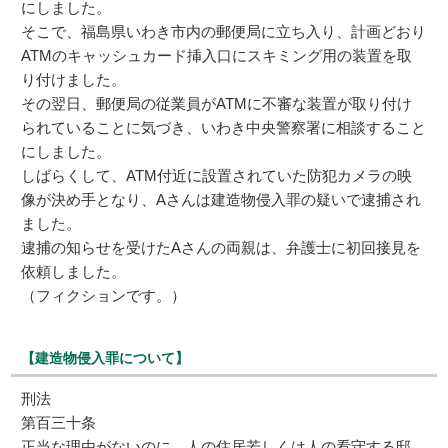
にしました。
そこで、福島県いわき市内の郵便局に立ち入り、計画どおり
ATMのキャッシュカード挿入口にスキミング用の装置を取
り付けました。
その翌日、郵便局の従業員がATMに不審な装置が取り付け
られていることに気づき、いわき中央警察署に相談すること
にしました。
しばらくして、ATM付近に設置されていた防犯カメラの映
像が決め手となり、Aさんは建造物侵入罪の疑いで逮捕され
ました。
逮捕の知らせを受けたAさんの両親は、弁護士に初回接見を
依頼しました。
（フィクションです。）
【建造物侵入罪について】
刑法
第百三十条
正当な理由がないのに、人の住居若しくは人の看守する邸