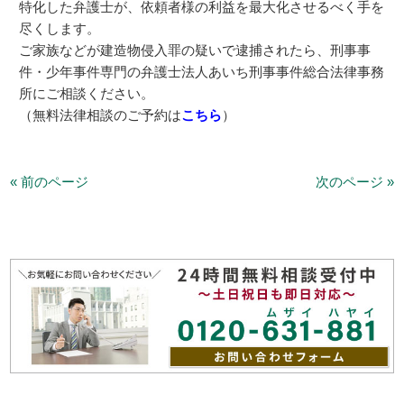
特化した弁護士が、依頼者様の利益を最大化させるべく手を
尽くします。
ご家族などが建造物侵入罪の疑いで逮捕されたら、刑事事
件・少年事件専門の弁護士法人あいち刑事事件総合法律事務
所にご相談ください。
（無料法律相談のご予約は
こちら
）
« 前のページ
次のページ »