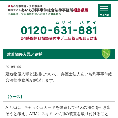
建造物侵入罪と逮捕
2019/11/07
建造物侵入罪と逮捕について、弁護士法人あいち刑事事件総
合法律事務所が解説します。
【ケース】
Aさんは、キャッシュカードを偽造して他人の預金を引き出
そうと考え、ATMにスキミング用の装置を取り付けること