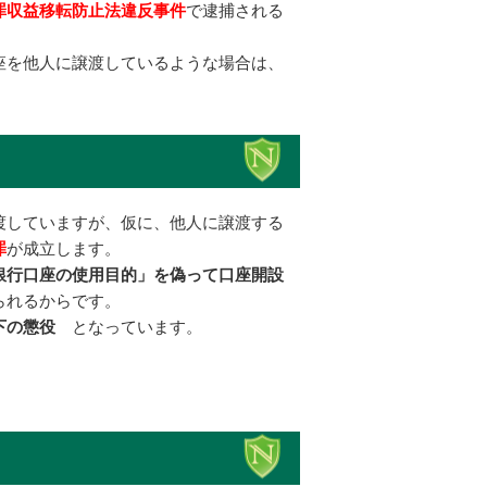
罪収益移転防止法違反事件
で逮捕される
座を他人に譲渡しているような場合は、
渡していますが、仮に、他人に譲渡する
罪
が成立します。
銀行口座の使用目的」を偽って口座開設
られるからです。
下の懲役
となっています。