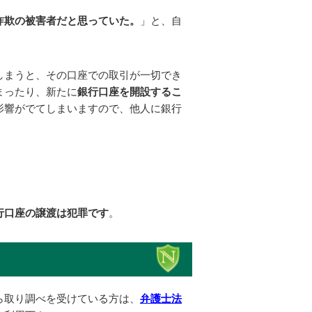
詐欺の被害者だと思っていた。
」と、自
。
しまうと、その口座での取引が一切でき
まったり、新たに
銀行口座を開設するこ
影響がでてしまいますので、他人に銀行
行口座の譲渡は犯罪です
。
ら取り調べを受けている方は、
弁護士法