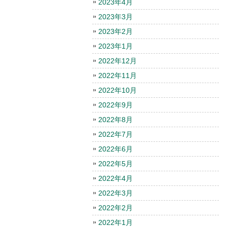
2023年4月
2023年3月
2023年2月
2023年1月
2022年12月
2022年11月
2022年10月
2022年9月
2022年8月
2022年7月
2022年6月
2022年5月
2022年4月
2022年3月
2022年2月
2022年1月