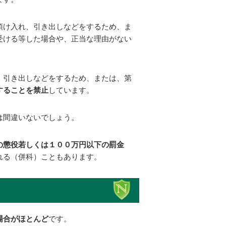
預け入れ、引き出しなどをするため、ま
受ける等した場合や、正当な理由がない
、引き出しなどをするため、または、第
することを禁止
しています。
は間違いないでしょう。
の懲役若しくは１００万円以下の罰金
れる（併科）こともあります。
場合がほとんど
です。