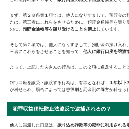
まず、第２８条第１項では、他人になりすまして、預貯金の
たは、第三者にこれらをさせるために、預貯金通帳等を譲り
のに、
預貯金通帳等を譲り受けることを禁止
しています。
そして第２項では、他人になりすまして、預貯金の預け入れ
三者にこれらをさせることを知って、
他人に銀行口座を譲渡
よって、上記したＡさんの行為は、この２項に違反すること
銀行口座を譲受・譲渡する行為は、有罪となれば
１年以下
が科せられ、場合によっては懲役刑と罰金刑の両方が科せら
犯罪収益移転防止法違反で逮捕されるの？
他人に譲渡した口座は、
振り込め詐欺等の犯罪に利用される