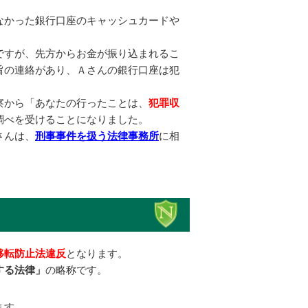
なかった銀行口座のキャッシュカードや
ですが、先方からお金が振り込まれるこ
旨の連絡があり、Ａさんの銀行口座は犯
察から「あなたの行ったことは、
犯罪収
調べを受けることになりました。
さんは、
刑事事件を扱う法律事務所
に相
移転防止法違反
となります。
する法律」
の略称です。
ます。