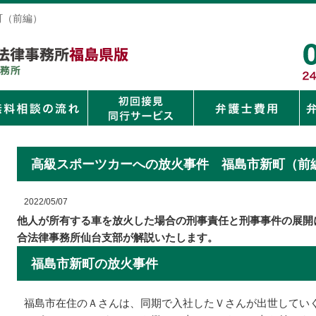
町（前編）
高級スポーツカーへの放火事件 福島市新町（前
2022/05/07
他人が所有する車を放火した場合の刑事責任と刑事事件の展開
合法律事務所仙台支部が解説いたします。
福島市新町の放火事件
福島市在住のＡさんは、同期で入社したＶさんが出世してい