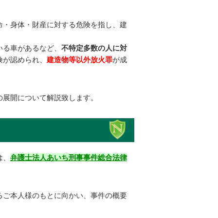
命・身体・財産に対する危険を指し、建
いる車があるなど、
不特定多数の人に対
険が認められ、
建造物等以外放火罪
が成
の展開について解説致します。
は、
弁護士法人あいち刑事事件総合法律
るご本人様のもとに向かい、事件の概要