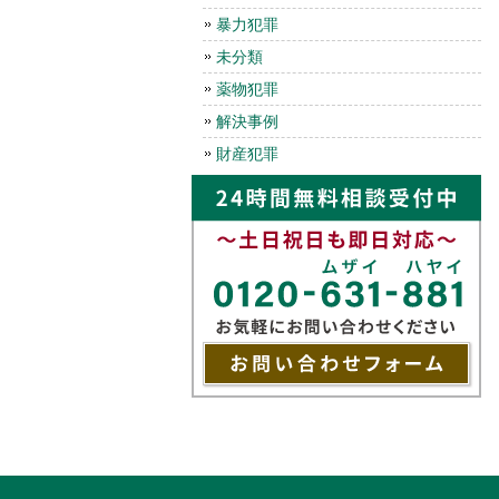
暴力犯罪
未分類
薬物犯罪
解決事例
財産犯罪