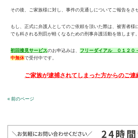
その後、ご家族様に対し、事件の見通しについてご報告をさ
もし、正式に弁護人としてのご依頼を頂いた際は、被害者様
でも科される刑罰が軽くなるための刑事弁護活動を致します
初回接見サービス
のお申込みは、
フリーダイアル ０１２０
中無休
で受付中です。
ご家族が逮捕されてしまった方からのご連
« 前のページ