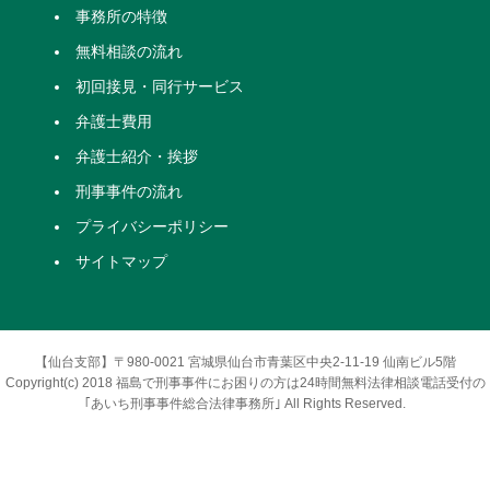
事務所の特徴
無料相談の流れ
初回接見・同行サービス
弁護士費用
弁護士紹介・挨拶
刑事事件の流れ
プライバシーポリシー
サイトマップ
【仙台支部】〒980-0021 宮城県仙台市青葉区中央2-11-19 仙南ビル5階
Copyright(c) 2018 福島で刑事事件にお困りの方は24時間無料法律相談電話受付の
｢あいち刑事事件総合法律事務所｣ All Rights Reserved.