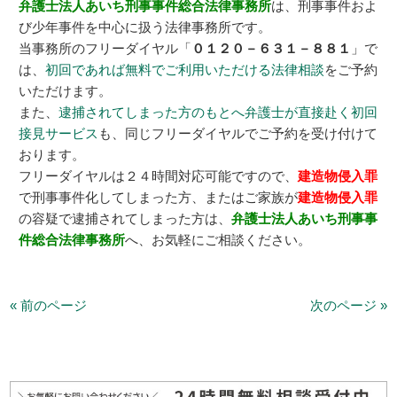
弁護士法人あいち刑事事件総合法律事務所
は、刑事事件およ
び少年事件を中心に扱う法律事務所です。
当事務所のフリーダイヤル「
０１２０－６３１－８８１
」で
は、
初回であれば無料でご利用いただける法律相談
をご予約
いただけます。
また、
逮捕されてしまった方のもとへ弁護士が直接赴く初回
接見サービス
も、同じフリーダイヤルでご予約を受け付けて
おります。
フリーダイヤルは２４時間対応可能ですので、
建造物侵入罪
で刑事事件化してしまった方、またはご家族が
建造物侵入罪
の容疑で逮捕されてしまった方は、
弁護士法人あいち刑事事
件総合法律事務所
へ、お気軽にご相談ください。
« 前のページ
次のページ »