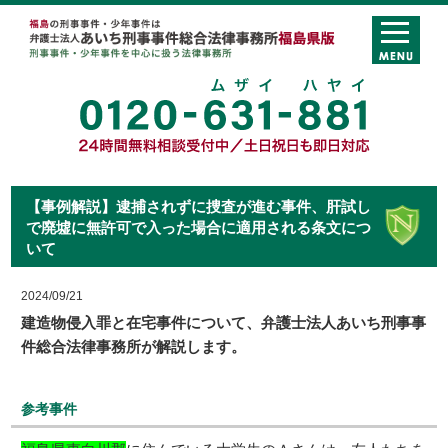
【事例解説】逮捕されずに捜査が進む事件、肝試し
で廃墟に無許可で入った場合に適用される条文につ
いて
2024/09/21
建造物侵入罪と在宅事件について、弁護士法人あいち刑事事
件総合法律事務所が解説します。
参考事件