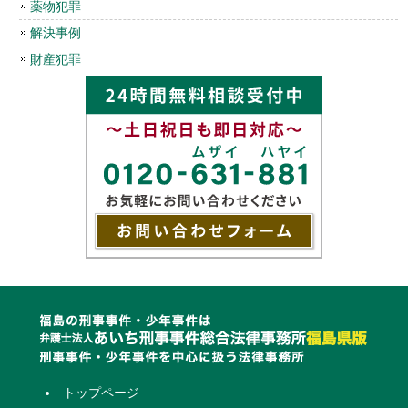
薬物犯罪
解決事例
財産犯罪
トップページ