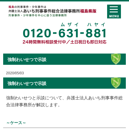
強制わいせつで示談
2020/05/03
強制わいせつで示談
強制わいせつと示談について、弁護士法人あいち刑事事件総
合法律事務所が解説します。
～ケース～