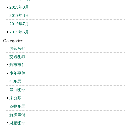
2019年9月
2019年8月
2019年7月
2019年6月
Categories
お知らせ
交通犯罪
刑事事件
少年事件
性犯罪
暴力犯罪
未分類
薬物犯罪
解決事例
財産犯罪