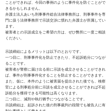
ことができれば、今回の事例のように事件化を防ぐことがで
きるかもしれません。
弁護士法人あいち刑事事件総合法律事務所は、刑事事件を専
門に扱う法律事務所で示談交渉に慣れた弁護士が所属してい
ます。
被害者との示談成立をご希望の方は、ぜひ弊所に一度ご相談
ください。
示談締結によるメリットは以下のとおりです。
一つ目に、刑事事件化を防止できたり、不起訴処分につなが
ることです。
被害者が警察に届け出る前に示談を成立させることができれ
ば、事件が刑事事件化することを防止することができます。
また、仮に、本件のように被害届を提出された後でも、検察
官による刑事処分前に示談を成立させることができれば不起
訴処分を獲得できる可能性は高くなります。
二つ目に、減刑や執行猶予につながることです。
示談締結は、起訴された後の刑事裁判の段階でも被告人に有
利な事情として働きます。