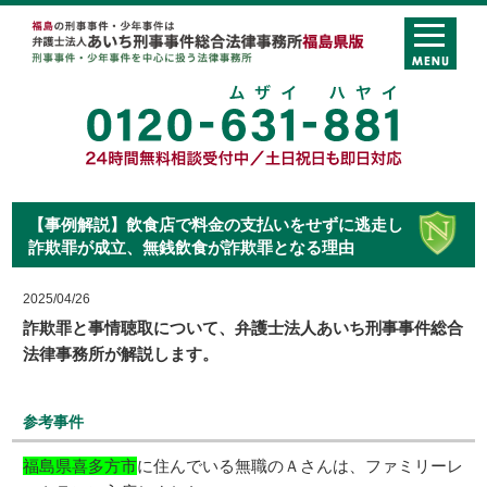
【事例解説】飲食店で料金の支払いをせずに逃走し
詐欺罪が成立、無銭飲食が詐欺罪となる理由
2025/04/26
詐欺罪と事情聴取について、弁護士法人あいち刑事事件総合
法律事務所が解説します。
参考事件
福島県喜多方市
に住んでいる無職のＡさんは、ファミリーレ