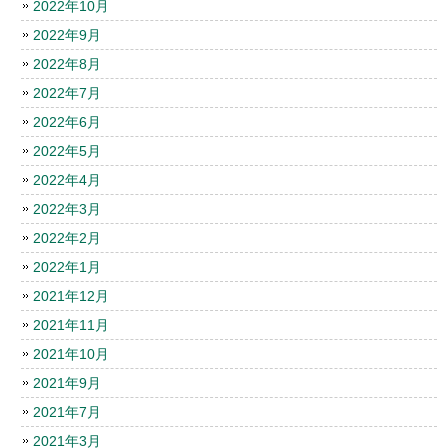
2022年10月
2022年9月
2022年8月
2022年7月
2022年6月
2022年5月
2022年4月
2022年3月
2022年2月
2022年1月
2021年12月
2021年11月
2021年10月
2021年9月
2021年7月
2021年3月