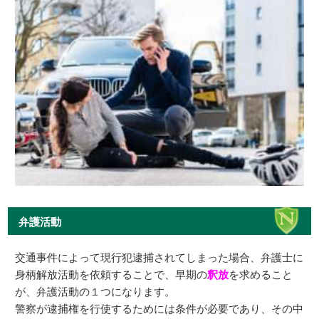
弁護活動
交通事件によって現行犯逮捕されてしまった場合、弁護士に
身柄解放活動を依頼することで、早期の
釈放
を求めること
が、弁護活動の１つになります。
警察が逮捕権を行使するためには条件が必要であり、その中