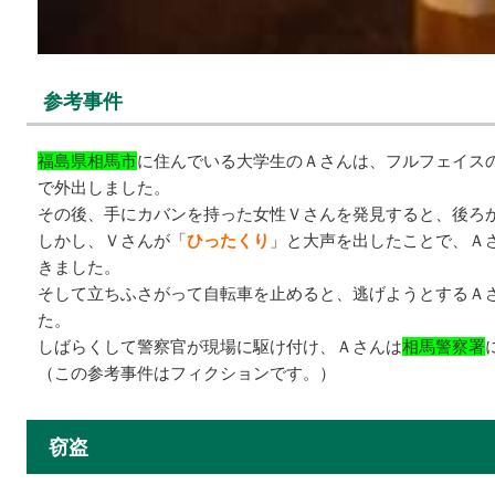
参考事件
福島県相馬市
に住んでいる大学生のＡさんは、フルフェイス
で外出しました。
その後、手にカバンを持った女性Ｖさんを発見すると、後ろ
しかし、Ｖさんが「
ひったくり
」と大声を出したことで、Ａ
きました。
そして立ちふさがって自転車を止めると、逃げようとするＡ
た。
しばらくして警察官が現場に駆け付け、Ａさんは
相馬警察署
（この参考事件はフィクションです。）
窃盗