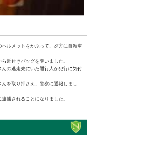
のヘルメットをかぶって、夕方に自転車
から近付きバッグを奪いました。
さんの逃走先にいた通行人が犯行に気付
さんを取り押さえ、警察に通報しまし
に逮捕されることになりました。