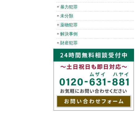
暴力犯罪
未分類
薬物犯罪
解決事例
財産犯罪