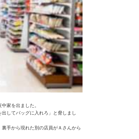
夜中家を出ました。
を出してバッグに入れろ」と脅しまし
、裏手から現れた別の店員がＡさんから