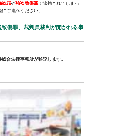
強盗罪
や
強盗致傷罪
で逮捕されてしまっ
軽にご連絡ください。
盗致傷罪、裁判員裁判が開かれる事
件総合法律事務所が解説します。