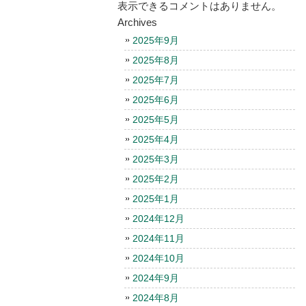
表示できるコメントはありません。
Archives
2025年9月
2025年8月
2025年7月
2025年6月
2025年5月
2025年4月
2025年3月
2025年2月
2025年1月
2024年12月
2024年11月
2024年10月
2024年9月
2024年8月