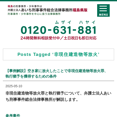
Posts Tagged ‘非現住建造物等放火’
【事例解説】空き家に放火したことで非現住建造物等放火罪、
執行猶予を獲得するための条件
2025-05-10
非現住建造物等放火罪と執行猶予について、弁護士法人あい
ち刑事事件総合法律事務所が解説します。
参考事件