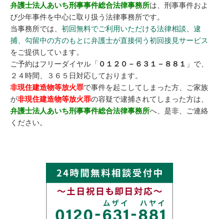
弁護士法人あいち刑事事件総合法律事務所
は、刑事事件およ
び少年事件を中心に取り扱う法律事務所です。
当事務所では、
初回無料でご利用いただける法律相談
、
逮
捕、勾留中の方のもとに弁護士が直接伺う初回接見サービス
をご提供しています。
ご予約はフリーダイヤル「
０１２０－６３１－８８１
」で、
２４時間、３６５日対応しております。
非現住建造物等放火罪
で事件を起こしてしまった方、ご家族
が
非現住建造物等放火罪
の容疑で逮捕されてしまった方は、
弁護士法人あいち刑事事件総合法律事務所
へ、是非、ご連絡
ください。