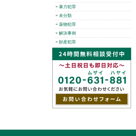
暴力犯罪
未分類
薬物犯罪
解決事例
財産犯罪