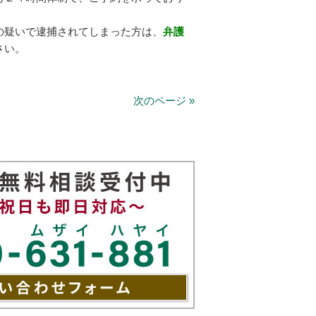
の疑いで逮捕されてしまった方は、
弁護
さい。
次のページ »