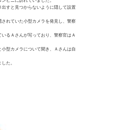
コンビニに訪れていました。
り出すと見つからないように隠して設置
隠されていた小型カメラを発見し、警察
ているＡさんが写っており、警察官はＡ
と小型カメラについて聞き、Ａさんは自
ました。