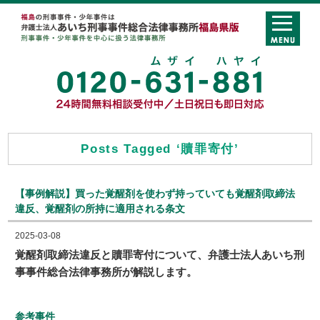
Posts Tagged ‘贖罪寄付’
【事例解説】買った覚醒剤を使わず持っていても覚醒剤取締法
違反、覚醒剤の所持に適用される条文
2025-03-08
覚醒剤取締法違反と贖罪寄付について、弁護士法人あいち刑
事事件総合法律事務所が解説します。
参考事件