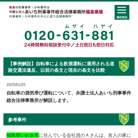
【事例解説】自転車による飲酒運転に適用される道
路交通法違反、以前の条文と現在の条文を比較
2025/01/25
自転車の酒気帯び運転について、弁護士法人あいち刑事事件
総合法律事務所が解説します。
参考事件
福島県いわき市
に住んでいる会社員のＡさんは、友人の家に