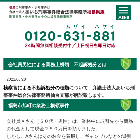
会社員男性による業務上横領 不起訴処分とは
2022/06/28
検察官による不起訴処分の種類
について、弁護士法人あいち刑
事事件総合法律事務所仙台支部が解説致します。
福島市旭町の業務上横領事件
会社員Ａさん（５０代・男性）は、業務中に取引先から商品
の代金として現金２５０万円を預りました。
しかし、Aさんはそのお金を着服し、ギャンブルなどの遊興