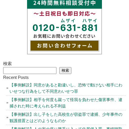
検索
検索
Recent Posts
【事例解説】同意があると勘違いし、恐怖で動けない相手にわ
いせつな行為をして不同意わいせつ罪
【事例解説】相手を何度も蹴って怪我を負わせた傷害事件、逮
捕された時に考えられる不利益
【事例解説】出し子をした高校生が窃盗罪で逮捕、少年事件の
観護措置とはどのようなものか
【事例解説】人の家の庭に勝手に入って住居侵入罪、事情聴取