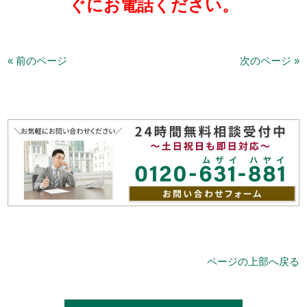
ぐにお電話ください。
« 前のページ
次のページ »
ページの上部へ戻る