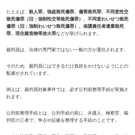
たとえば、
殺人罪、強盗致死傷罪、傷害致死罪、不同意性交
致死傷罪（旧：強制性交等致死傷罪）、不同意わいせつ致死
傷罪（旧：強制わいせつ致死傷罪）、保護責任者遺棄致死
罪、現住建造物等放火罪
などが挙げられます。
裁判員は、法律の専門家ではない一般の方が選任されます。
そのため、裁判員にはできるだけ負担をかけないようにとの
配慮がされています。
例えば、裁判員対象事件では、必ず公判前整理手続が実施さ
れます。
公判前整理手続とは、公判手続の前に、弁護人、検察官、裁
判官の三者で、争点や証拠を整理する手続のことです。