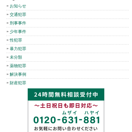
お知らせ
交通犯罪
刑事事件
少年事件
性犯罪
暴力犯罪
未分類
薬物犯罪
解決事例
財産犯罪