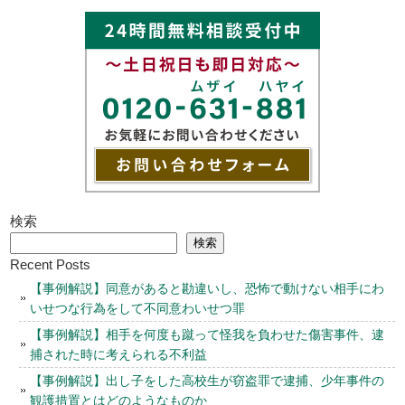
検索
検索
Recent Posts
【事例解説】同意があると勘違いし、恐怖で動けない相手にわ
いせつな行為をして不同意わいせつ罪
【事例解説】相手を何度も蹴って怪我を負わせた傷害事件、逮
捕された時に考えられる不利益
【事例解説】出し子をした高校生が窃盗罪で逮捕、少年事件の
観護措置とはどのようなものか