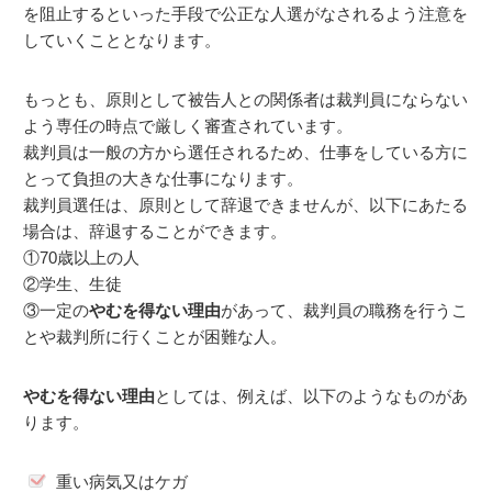
を阻止するといった手段で公正な人選がなされるよう注意を
していくこととなります。
もっとも、原則として被告人との関係者は裁判員にならない
よう専任の時点で厳しく審査されています。
裁判員は一般の方から選任されるため、仕事をしている方に
とって負担の大きな仕事になります。
裁判員選任は、原則として辞退できませんが、以下にあたる
場合は、辞退することができます。
①70歳以上の人
②学生、生徒
③一定の
やむを得ない理由
があって、裁判員の職務を行うこ
とや裁判所に行くことが困難な人。
やむを得ない理由
としては、例えば、以下のようなものがあ
ります。
重い病気又はケガ