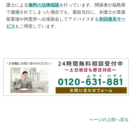
護士による
無料の法律相談
を行っています。関係者が福島県
で逮捕されてしまった場合でも、最短当日に、弁護士が直接
留置場や拘置所へ出張面会してアドバイスする
初回接見サー
ビス
もご用意しています。
ページの上部へ戻る