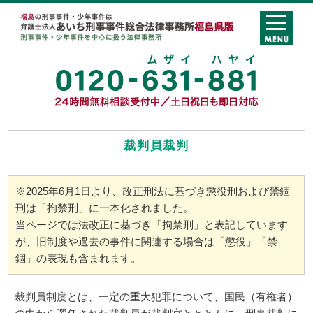
裁判員裁判
※2025年6月1日より、改正刑法に基づき懲役刑および禁錮
刑は「拘禁刑」に一本化されました。
当ページでは法改正に基づき「拘禁刑」と表記しています
が、旧制度や過去の事件に関連する場合は「懲役」「禁
錮」の表現も含まれます。
裁判員制度とは、一定の重大犯罪について、国民（有権者）