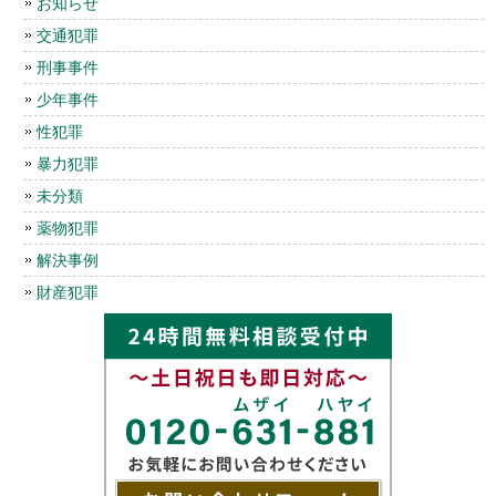
お知らせ
交通犯罪
刑事事件
少年事件
性犯罪
暴力犯罪
未分類
薬物犯罪
解決事例
財産犯罪