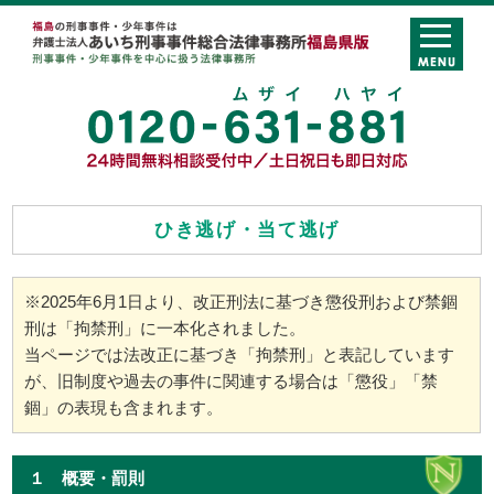
ひき逃げ・当て逃げ
※2025年6月1日より、改正刑法に基づき懲役刑および禁錮
刑は「拘禁刑」に一本化されました。
当ページでは法改正に基づき「拘禁刑」と表記しています
が、旧制度や過去の事件に関連する場合は「懲役」「禁
錮」の表現も含まれます。
１ 概要・罰則