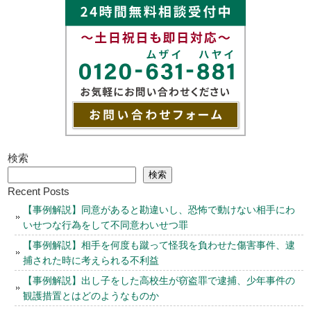
検索
検索
Recent Posts
【事例解説】同意があると勘違いし、恐怖で動けない相手にわ
いせつな行為をして不同意わいせつ罪
【事例解説】相手を何度も蹴って怪我を負わせた傷害事件、逮
捕された時に考えられる不利益
【事例解説】出し子をした高校生が窃盗罪で逮捕、少年事件の
観護措置とはどのようなものか