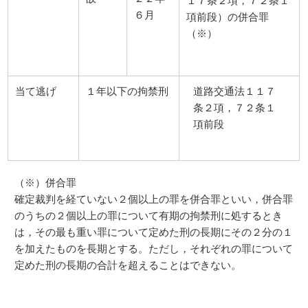
１７条２項，７２条１
６月
項前段）の併合罪
（※）
当て逃げ
１年以下の拘禁刑
道路交通法１１７
条２項，７２条１
項前段
（※）併合罪
確定裁判を経ていない２個以上の罪を併合罪といい，併合罪
のうちの２個以上の罪について有期の拘禁刑に処するとき
は，その最も重い罪について定めた刑の長期にその２分の１
を加えたものを長期とする。ただし，それぞれの罪について
定めた刑の長期の合計を超えることはできない。