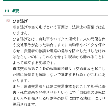
⑴ 概要
ひき逃げ
轢き逃げや当て逃げという言葉は，法律上の言葉ではあ
りません。
ひき逃げとは，自動車やバイクの運転中に人の死傷を伴
う交通事故があった場合，すぐに自動車やバイクを停止
させ，負傷者の救護や道路の危険を防止したりしなけれ
ばならないのに，これらをせずに現場から離れることに
よって成立する犯罪です。
道路交通法第７２条の救護義務違反（交通事故を起こし
た際に負傷者を救護しないで逃走する行為）がこれにあ
たります。
また，道路交通法とは別に交通事故を起こして相手に傷
害・死亡結果を発生させたという点で「自動車の運転に
より人を死傷させる行為等の処罰に関する法律」により
処罰されます。