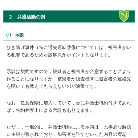
２ 弁護活動の例
⑴ 示談
ひき逃げ事件（特に過失運転致傷について）は，被害者がい
る犯罪であるため示談解決がポイントとなります。
示談は契約ですので，被疑者と被害者が合意することにより
作ることになりますが，被疑者が捜査機関に被害者の連絡先
を聴いても教えてもらえないのが通常です。
なお，任意保険に加入していて，更に弁護士特約付きであれ
ば，特約弁護士による示談もありえます。
ただし，一般的に，弁護士特約による示談は，民事的な解決
に主眼が置かれており，加害者を許すといった内容の宥恕