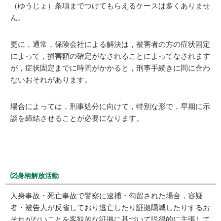
（ゆうじょ）条項までつけてもらえるケースは多くありませ
ん。
更に，通常，保険会社による解決は，被害者の方の症状固定
によって，損害額の確定がなされることによってなされます
が，症状固定までに時間がかかると，刑事手続きに間に合わ
ないおそれがあります。
場合によっては，刑事処分に向けて，特別な形で，早期に示
談を締結させることが必要になります。
⑵身柄解放活動
人身事故・死亡事故で警察に逮捕・勾留された場合，容疑
者・被告人が反省しており逃亡したり証拠隠滅したりするお
それがないことを客観的な証拠に基づいて説得的に主張して