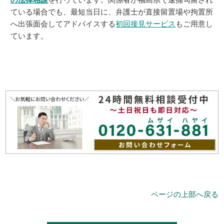
ている場合でも、最短当日に、弁護士が直接留置場や拘置所
へ出張面会してアドバイスする
初回接見サービス
もご用意し
ています。
ページの上部へ戻る