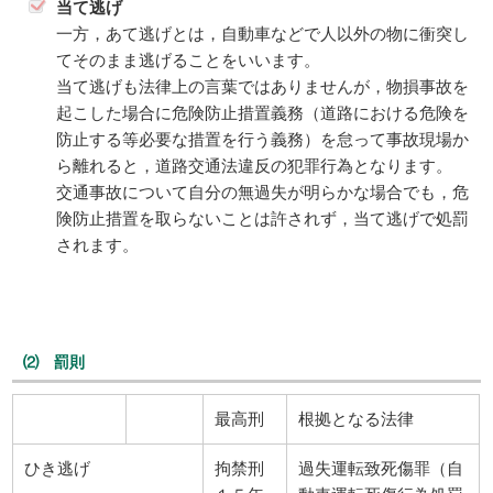
当て逃げ
一方，あて逃げとは，自動車などで人以外の物に衝突し
てそのまま逃げることをいいます。
当て逃げも法律上の言葉ではありませんが，物損事故を
起こした場合に危険防止措置義務（道路における危険を
防止する等必要な措置を行う義務）を怠って事故現場か
ら離れると，道路交通法違反の犯罪行為となります。
交通事故について自分の無過失が明らかな場合でも，危
険防止措置を取らないことは許されず，当て逃げで処罰
されます。
⑵ 罰則
最高刑
根拠となる法律
ひき逃げ
拘禁刑
過失運転致死傷罪（自