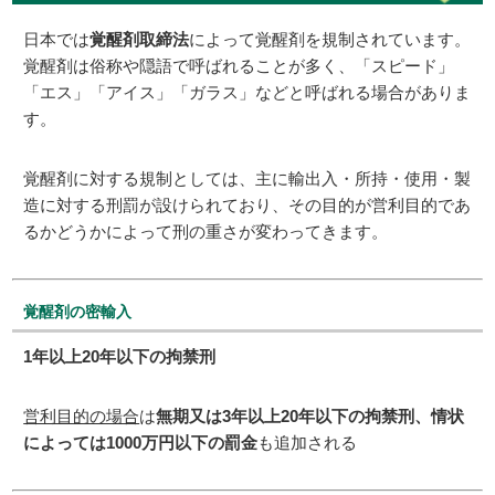
日本では
覚醒剤取締法
によって覚醒剤を規制されています。
覚醒剤は俗称や隠語で呼ばれることが多く、「スピード」
「エス」「アイス」「ガラス」などと呼ばれる場合がありま
す。
覚醒剤に対する規制としては、主に輸出入・所持・使用・製
造に対する刑罰が設けられており、その目的が営利目的であ
るかどうかによって刑の重さが変わってきます。
覚醒剤の密輸入
1年以上20年以下の拘禁刑
営利目的の場合
は
無期又は3年以上20年以下の拘禁刑、情状
によっては1000万円以下の罰金
も追加される