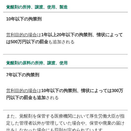
覚醒剤の所持、譲渡、使用、製造
10年以下の拘禁刑
営利目的の場合
は
1年以上20年以下の拘禁刑、情状によって
は500万円以下の罰金
も追加される
覚醒剤の原料の所持、譲渡、使用
7年以下の拘禁刑
営利目的の場合
は
10年以下の拘禁刑、情状によっては300万
円以下の罰金も追加
される
また、覚醒剤を保管する医療機関において厚生労働大臣が指
定した管理者以外が管理していた場合や、保管や廃棄の届け
出をしなかった場合にも罰則が定められています。