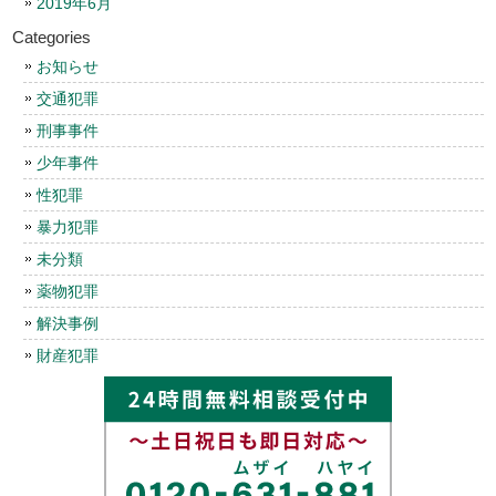
2019年6月
Categories
お知らせ
交通犯罪
刑事事件
少年事件
性犯罪
暴力犯罪
未分類
薬物犯罪
解決事例
財産犯罪