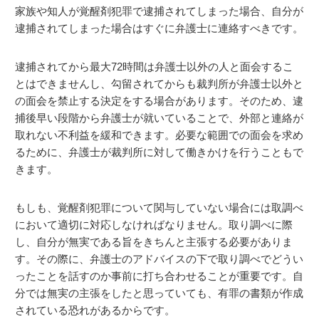
家族や知人が覚醒剤犯罪で逮捕されてしまった場合、自分が
逮捕されてしまった場合はすぐに弁護士に連絡すべきです。
逮捕されてから最大72時間は弁護士以外の人と面会するこ
とはできませんし、勾留されてからも裁判所が弁護士以外と
の面会を禁止する決定をする場合があります。そのため、逮
捕後早い段階から弁護士が就いていることで、外部と連絡が
取れない不利益を緩和できます。必要な範囲での面会を求め
るために、弁護士が裁判所に対して働きかけを行うこともで
きます。
もしも、覚醒剤犯罪について関与していない場合には取調べ
において適切に対応しなければなりません。取り調べに際
し、自分が無実である旨をきちんと主張する必要がありま
す。その際に、弁護士のアドバイスの下で取り調べでどうい
ったことを話すのか事前に打ち合わせることが重要です。自
分では無実の主張をしたと思っていても、有罪の書類が作成
されている恐れがあるからです。