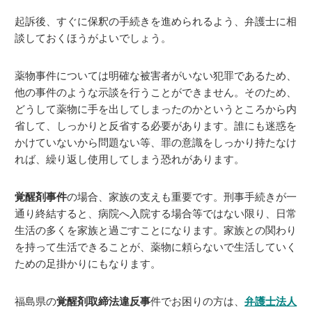
起訴後、すぐに保釈の手続きを進められるよう、弁護士に相
談しておくほうがよいでしょう。
薬物事件については明確な被害者がいない犯罪であるため、
他の事件のような示談を行うことができません。そのため、
どうして薬物に手を出してしまったのかというところから内
省して、しっかりと反省する必要があります。誰にも迷惑を
かけていないから問題ない等、罪の意識をしっかり持たなけ
れば、繰り返し使用してしまう恐れがあります。
覚醒剤事件
の場合、家族の支えも重要です。刑事手続きが一
通り終結すると、病院へ入院する場合等ではない限り、日常
生活の多くを家族と過ごすことになります。家族との関わり
を持って生活できることが、薬物に頼らないで生活していく
ための足掛かりにもなります。
福島県の
覚醒剤取締法違反事
件でお困りの方は、
弁護士法人