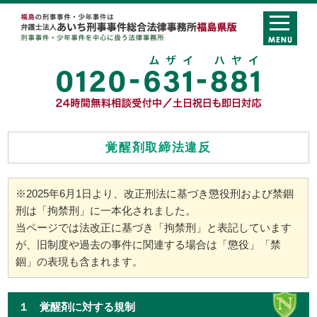
覚醒剤取締法違反
※2025年6月1日より、改正刑法に基づき懲役刑および禁錮
刑は「拘禁刑」に一本化されました。
当ページでは法改正に基づき「拘禁刑」と表記しています
が、旧制度や過去の事件に関連する場合は「懲役」「禁
錮」の表現も含まれます。
１ 覚醒剤に対する規制