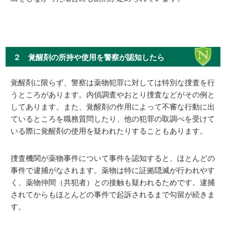
２ 覚醒剤の所持や使用を警察が認知したら
覚醒剤に限らず、警察は薬物犯罪に対しては特別な捜査を行
うところがあります。内偵調査やおとり捜査などがその例と
してあります。また、覚醒剤の作用によって不審な行動に出
ているところを職務質問したり、他の犯罪の取調べを受けて
いる際に覚醒剤の使用を疑われたりすることもあります。
捜査機関が薬物事件について事件を認知すると、ほとんどの
事件で逮捕がなされます。薬物は特に証拠隠滅が行われやす
く、薬物仲間（共犯者）との接触も疑われるためです。逮捕
されてからもほとんどの事件で起訴されるまで勾留が続きま
す。