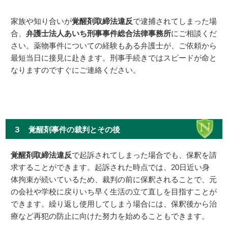
家族や知り合いが
覚醒剤取締法違反
で逮捕されてしまった場
合、
弁護士法人あいち刑事事件総合法律事務所
にご相談くだ
さい。薬物事件についての経験もある弁護士が、ご依頼から
最短当日に接見に赴きます。刑事手続きではスピードが命と
なりますのですぐにご連絡ください。
３ 覚醒剤事件の裁判とその後
覚醒剤取締法違反
で起訴されてしまった場合でも、保釈を請
求することができます。起訴された時点では、20日近い身
体拘束が続いているため、裁判の前に保釈されることで、元
の会社や学校に戻りいち早く生活の立て直しを目指すことが
できます。繰り返し使用してしまう場合には、保釈後から治
療など再犯の防止に向けた努力を始めることもできます。