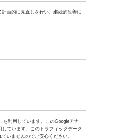
て計画的に見直しを行い、継続的改善に
。
ス」を利用しています。このGoogleアナ
使用しています。このトラフィックデータ
れていませんのでご安心ください。