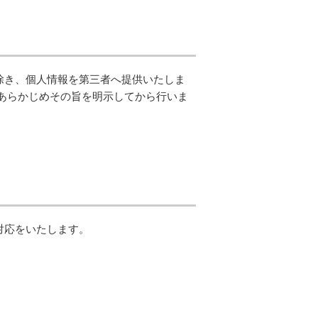
除き、個人情報を第三者へ提供いたしま
あらかじめその旨を明示してから行いま
対応をいたします。