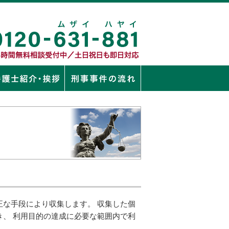
な手段により収集します。 収集した個
、 利用目的の達成に必要な範囲内で利