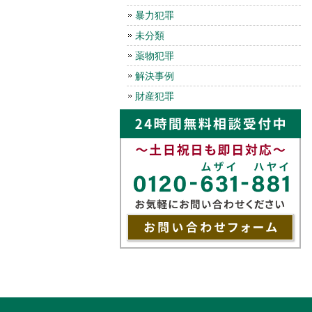
暴力犯罪
未分類
薬物犯罪
解決事例
財産犯罪