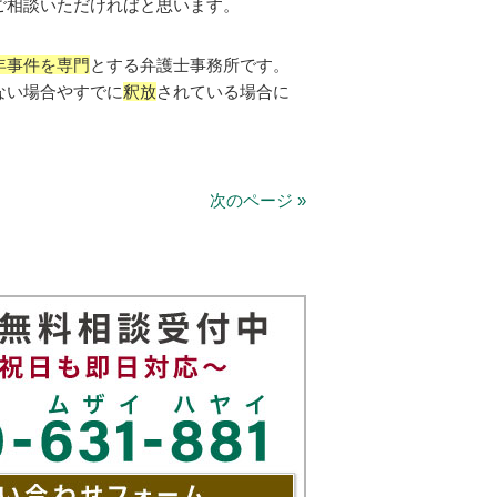
ご相談いただければと思います。
年事件を専門
とする弁護士事務所です。
ない場合やすでに
釈放
されている場合に
。
次のページ »