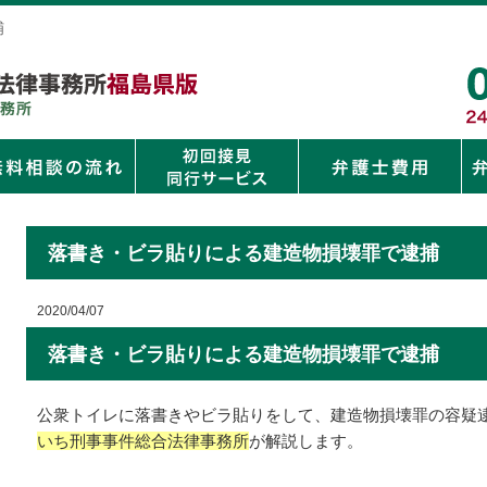
捕
落書き・ビラ貼りによる建造物損壊罪で逮捕
2020/04/07
落書き・ビラ貼りによる建造物損壊罪で逮捕
公衆トイレに落書きやビラ貼りをして、建造物損壊罪の容疑
いち刑事事件総合法律事務所
が解説します。