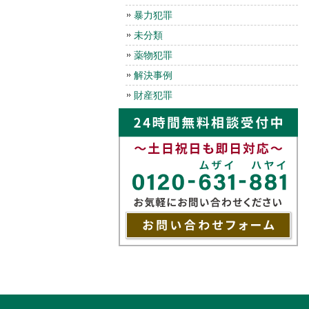
暴力犯罪
未分類
薬物犯罪
解決事例
財産犯罪