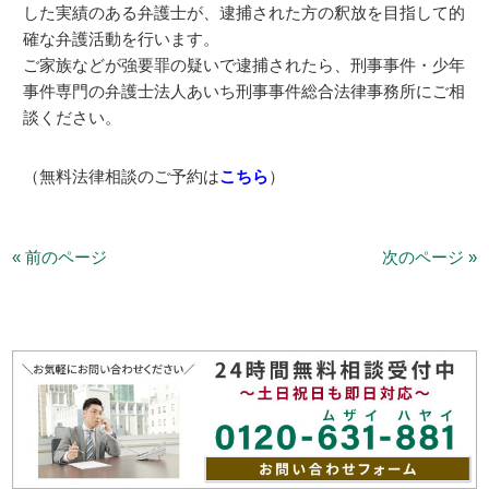
した実績のある弁護士が、逮捕された方の釈放を目指して的
確な弁護活動を行います。
ご家族などが強要罪の疑いで逮捕されたら、刑事事件・少年
事件専門の弁護士法人あいち刑事事件総合法律事務所にご相
談ください。
（無料法律相談のご予約は
こちら
）
« 前のページ
次のページ »