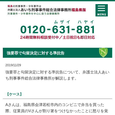
強要罪で勾留決定に対する準抗告
2019/11/29
強要罪と勾留決定に対する準抗告について、弁護士法人あい
ち刑事事件総合法律事務所が解説します。
【ケース】
Aさんは、福島県会津若松市内のコンビニで弁当を買った
際、従業員のVさんが割り箸をつけなかったことに怒りを覚