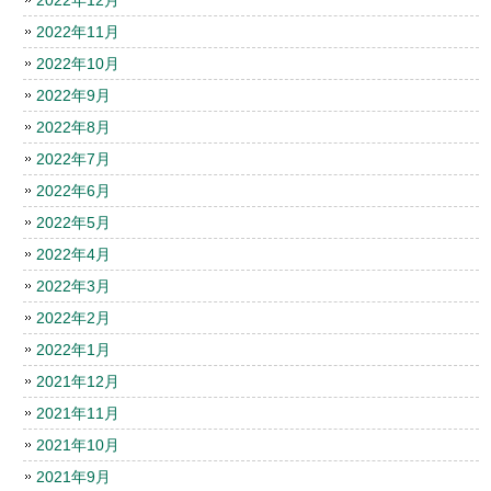
2022年11月
2022年10月
2022年9月
2022年8月
2022年7月
2022年6月
2022年5月
2022年4月
2022年3月
2022年2月
2022年1月
2021年12月
2021年11月
2021年10月
2021年9月