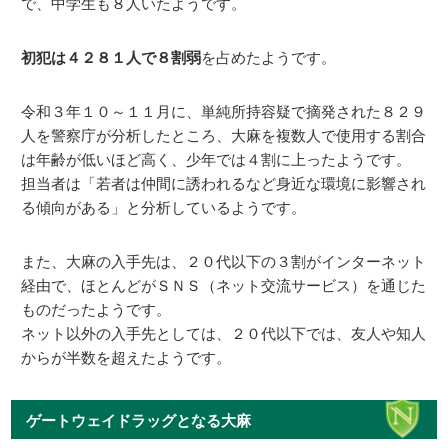
で、中学生も８人いたようです。
初犯は４２８１人で８割弱
を占めたようです。
令和３年１０～１１月に、単純所持容疑で摘発された８２９
人を警察庁が分析したところ、大麻を複数人で使用する割合
は年齢が低いほど高く、少年では４割に上ったようです。
担当者は「若者は仲間に誘われるなど身近な環境に影響され
る傾向がある」と分析しているようです。
また、大麻の入手先は、２０代以下の３割がインターネット
経由で、ほとんどがＳＮＳ（ネット交流サービス）を通じた
ものだったようです。
ネット以外の入手先としては、２０代以下では、友人や知人
からが半数を超えたようです。
ゲートウェイドラッグとなる大麻