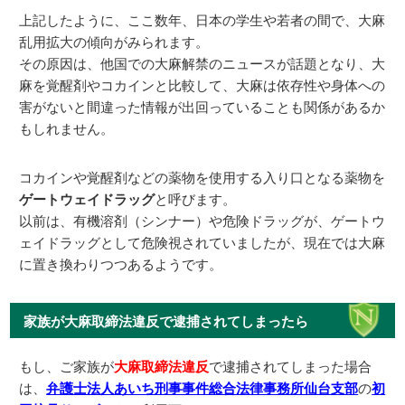
上記したように、ここ数年、日本の学生や若者の間で、大麻
乱用拡大の傾向がみられます。
その原因は、他国での大麻解禁のニュースが話題となり、大
麻を覚醒剤やコカインと比較して、大麻は依存性や身体への
害がないと間違った情報が出回っていることも関係があるか
もしれません。
コカインや覚醒剤などの薬物を使用する入り口となる薬物を
ゲートウェイドラッグ
と呼びます。
以前は、有機溶剤（シンナー）や危険ドラッグが、ゲートウ
ェイドラッグとして危険視されていましたが、現在では大麻
に置き換わりつつあるようです。
家族が大麻取締法違反で逮捕されてしまったら
もし、ご家族が
大麻取締法違反
で逮捕されてしまった場合
は、
弁護士法人あいち刑事事件総合法律事務所仙台支部
の
初