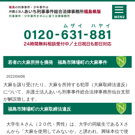
若者の大麻所持を摘発 福島市陣場町の大麻事件
2022/04/06
大麻を譲り受けたり、大麻を所持する犯罪（大麻取締法違反）
について、弁護士法人あいち刑事事件総合法律事務所仙台支部
が解説致します。
福島市陣場町の大麻取締法違反
大学生Ａさん（２０代・男性）は、大学の同級生であるＸさ
んから「大麻を使用してみないか」と誘われ、興味本位で使