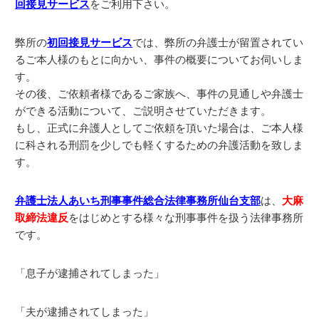
回接見サービス
をご利用下さい。
弊所の
初回接見サービス
では、弊所の弁護士が留置されてい
るご本人様のもとに向かい、事件の概要についてお伺いしま
す。
その後、ご依頼者様であるご家族へ、事件の見通しや弁護士
ができる活動について、ご説明させていただきます。
もし、正式に弁護人としてご依頼を頂いた場合は、ご本人様
に科される刑罰を少しでも軽くするための弁護活動を致しま
す。
弁護士法人あいち刑事事件総合法律事務所仙台支部
は、
大麻
取締法違反
をはじめとする様々な刑事事件を扱う法律事務所
です。
「息子が逮捕されてしまった」
「夫が逮捕されてしまった」