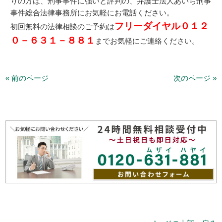
りの方は、刑事事件に強いと評判の、弁護士法人あいち刑事
事件総合法律事務所にお気軽にお電話ください。
フリーダイヤル０１２
初回無料の法律相談のご予約は
０－６３１－８８１
までお気軽にご連絡ください。
« 前のページ
次のページ »