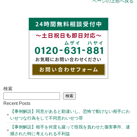
ページの上部へ戻る
検索
検索
Recent Posts
【事例解説】同意があると勘違いし、恐怖で動けない相手にわ
いせつな行為をして不同意わいせつ罪
【事例解説】相手を何度も蹴って怪我を負わせた傷害事件、逮
捕された時に考えられる不利益