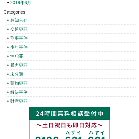
2019年6月
Categories
お知らせ
交通犯罪
刑事事件
少年事件
性犯罪
暴力犯罪
未分類
薬物犯罪
解決事例
財産犯罪