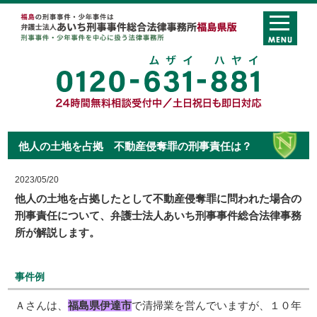
他人の土地を占拠 不動産侵奪罪の刑事責任は？
2023/05/20
他人の土地を占拠したとして不動産侵奪罪に問われた場合の
刑事責任について、弁護士法人あいち刑事事件総合法律事務
所が解説します。
事件例
Ａさんは、
福島県伊達市
で清掃業を営んでいますが、１０年